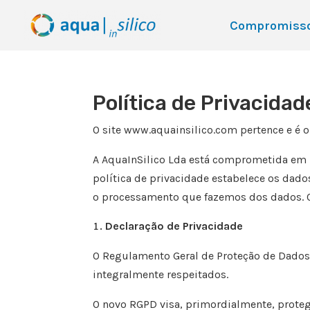
Compromiss
Política de Privacidad
O site
w
ww.aquainsilico.com
pertence e é 
A AquaInSilico Lda está comprometida em m
política de privacidade estabelece os dad
o
processamento que fazemos dos dados. O 
Declaração de Privacidade
O Regulamento Geral de Proteção de Dados 
integralmente respeitados.
O novo RGPD visa, primordialmente, proteg