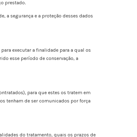
ço prestado.
de, a segurança e a proteção desses dados
 para executar a finalidade para a qual os
rido esse período de conservação, a
ontratados), para que estes os tratem em
ados tenham de ser comunicados por força
nalidades do tratamento, quais os prazos de