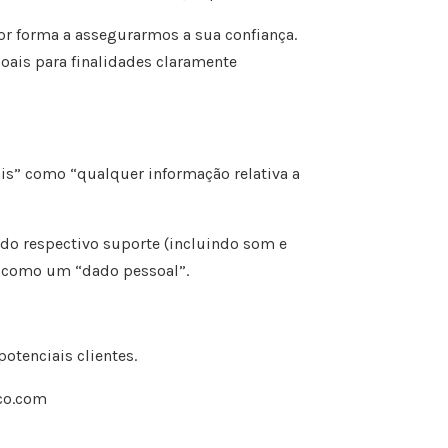
or forma a assegurarmos a sua confiança.
oais para finalidades claramente
is” como “qualquer informação relativa a
do respectivo suporte (incluindo som e
a como um “dado pessoal”.
potenciais clientes.
co.com