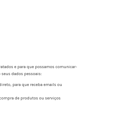
ratados e para que possamos comunicar-
o seus dados pessoais:
ireto, para que receba emails ou
 compra de produtos ou serviços