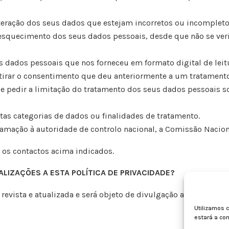
teração dos seus dados que estejam incorretos ou
incompleto
 esquecimento dos seus dados pessoais, desde que não
se ve
s dados pessoais que nos forneceu em formato digital
de lei
tirar o consentimento que deu anteriormente a um
tratament
e pedir a limitação do tratamento dos seus dados
pessoais s
tas categorias de dados ou finalidades de
tratamento.
lamação à autoridade de controlo nacional, a Comissão
Nacion
a os contactos acima indicados.
LIZAÇÕES A ESTA POLÍTICA DE PRIVACIDADE?
 revista e atualizada e será objeto de divulgação através do
no
Utilizamos c
estará a co