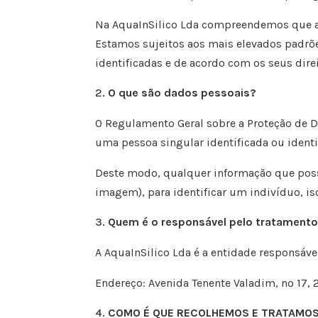
Na AquaInSilico Lda compreendemos que a 
Estamos sujeitos aos mais elevados padrõ
identificadas e de acordo
com os seus dire
O que são dados pessoais?
O Regulamento Geral sobre a Proteção de 
uma pessoa singular identificada ou identif
Deste modo, qualquer informação que poss
imagem), para identificar um indivíduo, i
Quem é o responsável pelo tratament
A
AquaInSilico Lda
é a entidade responsáve
Endereço: Avenida Tenente Valadim, nº 17, 
COMO É QUE RECOLHEMOS E TRATAMOS