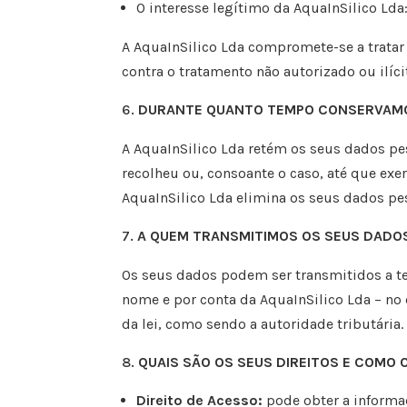
O interesse legítimo da
AquaInSilico Lda
A
AquaInSilico Lda
compromete-se a tratar 
contra o tratamento não autorizado ou ilíci
DURANTE QUANTO TEMPO CONSERVAMO
A
AquaInSilico Lda
retém os seus dados pe
recolheu ou, consoante o caso, até que exe
AquaInSilico Lda
elimina os seus dados pe
A QUEM TRANSMITIMOS OS SEUS DADO
Os seus dados podem ser transmitidos a te
nome e por conta da
AquaInSilico Lda
– no
da lei, como
sendo a autoridade tributária.
QUAIS SÃO OS SEUS DIREITOS E COMO
Direito de Acesso:
pode obter a informa