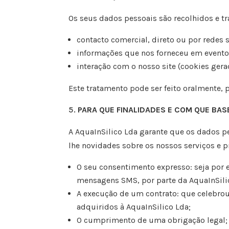
Os seus dados pessoais são recolhidos e tr
contacto comercial, direto ou por redes s
informações que nos forneceu em eventos
interação com o nosso site (cookies gera
Este tratamento pode ser feito oralmente, p
PARA QUE FINALIDADES E COM QUE BA
A
AquaInSilico Lda
garante que os dados pe
lhe novidades sobre os nossos serviços e p
O seu consentimento expresso: seja por e
mensagens SMS, por parte da
AquaInSili
A execução de um contrato: que celebro
adquiridos à
AquaInSilico Lda
;
O cumprimento de uma obrigação legal;